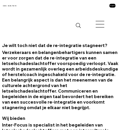
088 - 808 78 94
Vragen?
Je wilt toch niet dat de re-integratie stagneert?
Verzekeraars en belangenbehartigers kunnen samen
er voor zorgen dat de re-integratie van een
letselschadeslachtoffer voorspoedig verloopt. Vaak
wordt in gezamenlijk overleg een arbeidsdeskundige
of herstelcoach ingeschakeld voor de re-integratie.
Een belangrijk aspect is dan het meenemen van de
culturele achtergrond van het
letselschadeslachtoffer. Communiceren en
begeleiden in de eigen taal bevordert het bereiken
van een succesvolle re-integratie en voorkomt
stagnering omdat je elkaar niet begrijpt.
Wij bieden
Inter-Focus is specialist in het begeleiden van