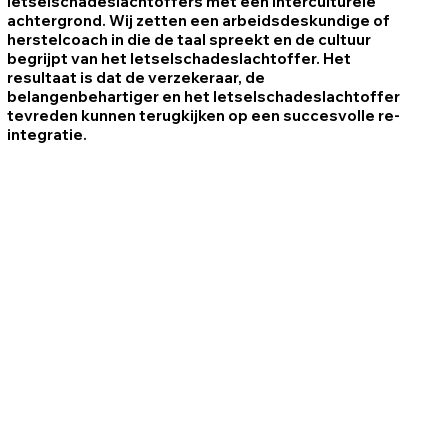
letselschadeslachtoffers met een interculturele
achtergrond. Wij zetten een arbeidsdeskundige of
herstelcoach in die de taal spreekt en de cultuur
begrijpt van het letselschadeslachtoffer. Het
resultaat is dat de verzekeraar, de
belangenbehartiger en het letselschadeslachtoffer
tevreden kunnen terugkijken op een succesvolle re-
integratie.