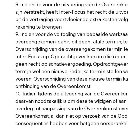
8. Indien de voor de uitvoering van de Overeenko
zijn verstrekt, heeft Inter-Focus het recht de ui
uit de vertraging voortvloeiende extra kosten vol
rekening te brengen.
9. Indien voor de voltooiing van bepaalde werkza
overeengekomen, dan is dit geen fatale termijn, te
Overschrijding van de overeengekomen termijn l
Inter-Focus op. Opdrachtgever kan om die reden
geen recht op schadevergoeding. Opdrachtgever 
termijn wel een nieuwe, redelijke termijn stellen
voeren. Overschrijding van deze nieuwe termijn 
ontbinding van de Overeenkomst.
10. Indien tijdens de uitvoering van de Overeenkom
daarvan noodzakelijk is om deze te wijzigen of aan t
overleg tot aanpassing van de Overeenkomst over
Overeenkomst, al dan niet op verzoek van de Opdr
consequenties hebben voor hetgeen oorspronkel