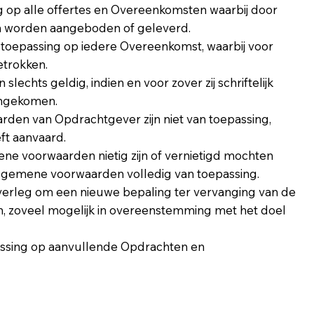
g op alle offertes en Overeenkomsten waarbij door
en worden aangeboden of geleverd.
toepassing op iedere Overeenkomst, waarbij voor
etrokken.
lechts geldig, indien en voor zover zij schriftelijk
engekomen.
rden van Opdrachtgever zijn niet van toepassing,
eft aanvaard.
ne voorwaarden nietig zijn of vernietigd mochten
algemene voorwaarden volledig van toepassing.
verleg om een nieuwe bepaling ter vervanging van de
en, zoveel mogelijk in overeenstemming met het doel
assing op aanvullende Opdrachten en