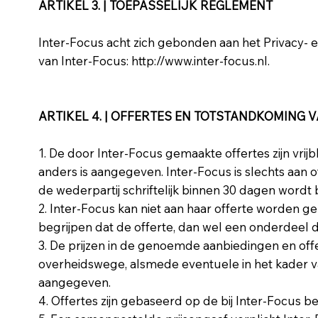
ARTIKEL 3. | TOEPASSELIJK REGLEMENT
Inter-Focus acht zich gebonden aan het Privacy-
van Inter-Focus:
http://www.inter-focus.nl
.
ARTIKEL 4. | OFFERTES EN TOTSTANDKOMING
1. De door Inter-Focus gemaakte offertes zijn vrijbl
anders is aangegeven. Inter-Focus is slechts aan
de wederpartij schriftelijk binnen 30 dagen wordt 
2. Inter-Focus kan niet aan haar offerte worden g
begrijpen dat de offerte, dan wel een onderdeel da
3. De prijzen in de genoemde aanbiedingen en offe
overheidswege, alsmede eventuele in het kader v
aangegeven.
4. Offertes zijn gebaseerd op de bij Inter-Focus b