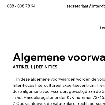
088 - 808 78 94
secretariaat@inter-f
Le
Algemene voorwa
ARTIKEL 1. | DEFINITIES
1. In deze algemene voorwaarden worden de volg
Inter-Focus Intercultureel Expertisecentrum, hier
deze algemene voorwaarden, gevestigd aan de Go
in het Handelsregister onder KvK-nummer 73746
2. Opdrachtgever: de natuurlijke of rechtspersoon