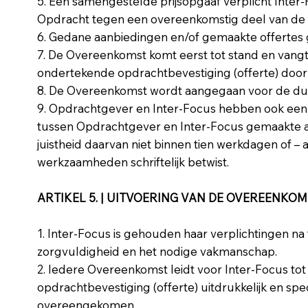
5. Een samengestelde prijsopgaaf verplicht Inter-
Opdracht tegen een overeenkomstig deel van de 
6. Gedane aanbiedingen en/of gemaakte offertes 
7. De Overeenkomst komt eerst tot stand en van
ondertekende opdrachtbevestiging (offerte) door 
8. De Overeenkomst wordt aangegaan voor de duur
9. Opdrachtgever en Inter-Focus hebben ook een
tussen Opdrachtgever en Inter-Focus gemaakte af
juistheid daarvan niet binnen tien werkdagen of – a
werkzaamheden schriftelijk betwist.
ARTIKEL 5. | UITVOERING VAN DE OVEREENKO
1. Inter-Focus is gehouden haar verplichtingen n
zorgvuldigheid en het nodige vakmanschap.
2. Iedere Overeenkomst leidt voor Inter-Focus tot 
opdrachtbevestiging (offerte) uitdrukkelijk en spe
overeengekomen.