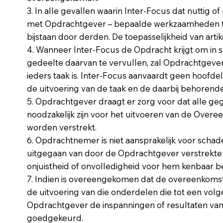
3. In alle gevallen waarin Inter-Focus dat nuttig of 
met Opdrachtgever – bepaalde werkzaamheden te l
bijstaan door derden. De toepasselijkheid van artik
4. Wanneer Inter-Focus de Opdracht krijgt om i
gedeelte daarvan te vervullen, zal Opdrachtgever
ieders taak is. Inter-Focus aanvaardt geen hoofdel
de uitvoering van de taak en de daarbij behore
5. Opdrachtgever draagt er zorg voor dat alle ge
noodzakelijk zijn voor het uitvoeren van de Overee
worden verstrekt.
6. Opdrachtnemer is niet aansprakelijk voor scha
uitgegaan van door de Opdrachtgever verstrekte o
onjuistheid of onvolledigheid voor hem kenbaar be
7. Indien is overeengekomen dat de overeenkoms
de uitvoering van die onderdelen die tot een vol
Opdrachtgever de inspanningen of resultaten van 
goedgekeurd.