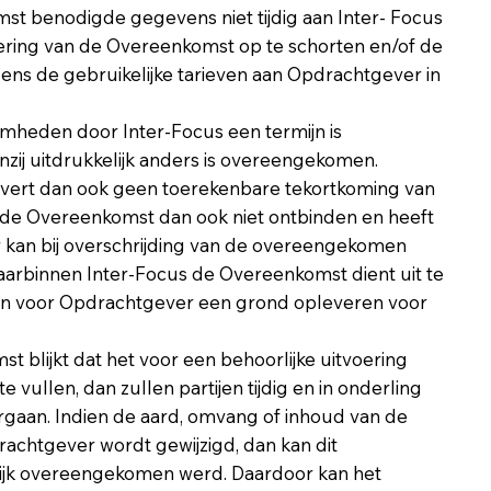
mst benodigde gegevens niet tijdig aan Inter- Focus
tvoering van de Overeenkomst op te schorten en/of de
gens de gebruikelijke tarieven aan Opdrachtgever in
amheden door Inter-Focus een termijn is
nzij uitdrukkelijk anders is overeengekomen.
evert dan ook geen toerekenbare tekortkoming van
 de Overeenkomst dan ook niet ontbinden en heeft
kan bij overschrijding van de overeengekomen
 waarbinnen Inter-Focus de Overeenkomst dient uit te
kan voor Opdrachtgever een grond opleveren voor
st blijkt dat het voor een behoorlijke uitvoering
e vullen, dan zullen partijen tijdig en in onderling
gaan. Indien de aard, omvang of inhoud van de
achtgever wordt gewijzigd, dan kan dit
ijk overeengekomen werd. Daardoor kan het