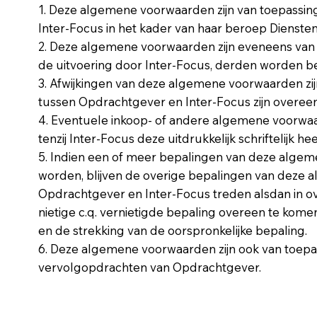
1. Deze algemene voorwaarden zijn van toepassin
Inter-Focus in het kader van haar beroep Dienst
2. Deze algemene voorwaarden zijn eveneens van 
de uitvoering door Inter-Focus, derden worden b
3. Afwijkingen van deze algemene voorwaarden zijn s
tussen Opdrachtgever en Inter-Focus zijn overe
4. Eventuele inkoop- of andere algemene voorwaa
tenzij Inter-Focus deze uitdrukkelijk schriftelijk he
5. Indien een of meer bepalingen van deze algeme
worden, blijven de overige bepalingen van deze 
Opdrachtgever en Inter-Focus treden alsdan in o
nietige c.q. vernietigde bepaling overeen te kom
en de strekking van de oorspronkelijke bepaling.
6. Deze algemene voorwaarden zijn ook van toep
vervolgopdrachten van Opdrachtgever.