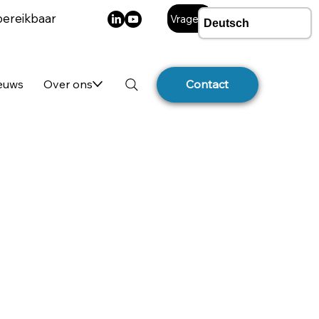
bereikbaar
Vragen?
ieuws
Over ons
Contact