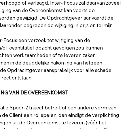
rhoogd of verlaagd. Inter- Focus zal daarvan zoveel
jziging van de Overeenkomst kan voorts de
 worden gewijzigd. De Opdrachtgever aanvaardt de
aaronder begrepen de wijziging in prijs en termijn
-Focus een verzoek tot wijziging van de
en/of kwantitatief opzicht gevolgen zou kunnen
richten werkzaamheden of te leveren zaken.
omen in de deugdelijke nakoming van hetgeen
s de Opdrachtgever aansprakelijk voor alle schade
irect ontstaan.
NDING VAN DE OVEREENKOMST
atie Spoor-2 traject betreft of een andere vorm van
de Cliënt een rol spelen, dan eindigt de verplichting
gen uit de Overeenkomst te leveren (vóór het