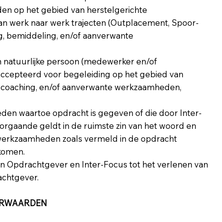
den op het gebied van herstelgerichte
, van werk naar werk trajecten (Outplacement, Spoor-
ing, bemiddeling, en/of aanverwante
 natuurlijke persoon (medewerker en/of
eaccepteerd voor begeleiding op het gebied van
it, coaching, en/of aanverwante werkzaamheden,
eden waartoe opdracht is gegeven of die door Inter-
orgaande geldt in de ruimste zin van het woord en
f werkzaamheden zoals vermeld in de opdracht
ekomen.
n Opdrachtgever en Inter-Focus tot het verlenen van
achtgever.
OORWAARDEN