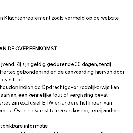
 en Klachtenreglement zoals vermeld op de website
 VAN DE OVEREENKOMST
ijvend. Zij zijn geldig gedurende 30 dagen, tenzij
 offertes gebonden indien de aanvaarding hiervan door
bevestigd.
ehouden indien de Opdrachtgever redelijkerwijs kan
arvan, een kennelijke fout of vergissing bevat.
rtes zijn exclusief BTW en andere heffingen van
an de Overeenkomst te maken kosten, tenzij anders
eschikbare informatie.