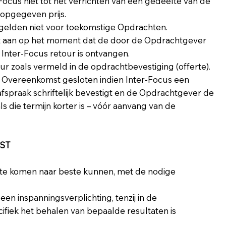
Focus niet tot het verrichten van een gedeelte van de
opgegeven prijs.
gelden niet voor toekomstige Opdrachten.
gt aan op het moment dat de door de Opdrachtgever
Inter-Focus retour is ontvangen.
 zoals vermeld in de opdrachtbevestiging (offerte).
 Overeenkomst gesloten indien Inter-Focus een
spraak schriftelijk bevestigt en de Opdrachtgever de
ls die termijn korter is – vóór aanvang van de
MST
a te komen naar beste kunnen, met de nodige
een inspanningsverplichting, tenzij in de
cifiek het behalen van bepaalde resultaten is