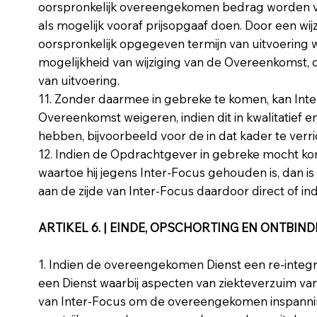
oorspronkelijk overeengekomen bedrag worden ve
als mogelijk vooraf prijsopgaaf doen. Door een wi
oorspronkelijk opgegeven termijn van uitvoering
mogelijkheid van wijziging van de Overeenkomst, d
van uitvoering.
11. Zonder daarmee in gebreke te komen, kan Inter
Overeenkomst weigeren, indien dit in kwalitatief 
hebben, bijvoorbeeld voor de in dat kader te ver
12. Indien de Opdrachtgever in gebreke mocht k
waartoe hij jegens Inter-Focus gehouden is, dan i
aan de zijde van Inter-Focus daardoor direct of ind
ARTIKEL 6. | EINDE, OPSCHORTING EN ONTBI
1. Indien de overeengekomen Dienst een re-integr
een Dienst waarbij aspecten van ziekteverzuim van 
van Inter-Focus om de overeengekomen inspannin