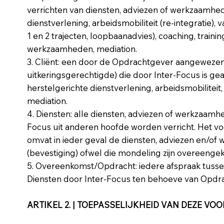
verrichten van diensten, adviezen of werkzaamhe
dienstverlening, arbeidsmobiliteit (re-integratie)
1 en 2 trajecten, loopbaanadvies), coaching, train
werkzaamheden, mediation.
3. Cliënt: een door de Opdrachtgever aangewezen
uitkeringsgerechtigde) die door Inter-Focus is g
herstelgerichte dienstverlening, arbeidsmobilite
mediation.
4. Diensten: alle diensten, adviezen of werkzaamh
Focus uit anderen hoofde worden verricht. Het vo
omvat in ieder geval de diensten, adviezen en/o
(bevestiging) ofwel die mondeling zijn overeeng
5. Overeenkomst/Opdracht: iedere afspraak tusse
Diensten door Inter-Focus ten behoeve van Opdr
ARTIKEL 2. | TOEPASSELIJKHEID VAN DEZE V