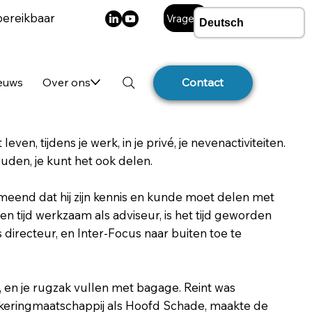
bereikbaar
Vragen?
ieuws
Over ons
Contact
leven, tijdens je werk, in je privé, je nevenactiviteiten.
ouden, je kunt het ook delen.
meend dat hij zijn kennis en kunde moet delen met
n tijd werkzaam als adviseur, is het tijd geworden
ls directeur, en Inter-Focus naar buiten toe te
n, en je rugzak vullen met bagage. Reint was
keringmaatschappij als Hoofd Schade, maakte de