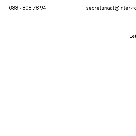
088 - 808 78 94
secretariaat@inter-f
Le