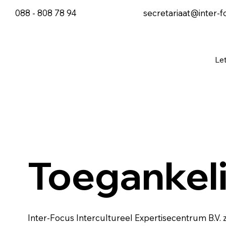
088 - 808 78 94
secretariaat@inter-f
Le
Toegankeli
Inter-Focus Intercultureel Expertisecentrum B.V.