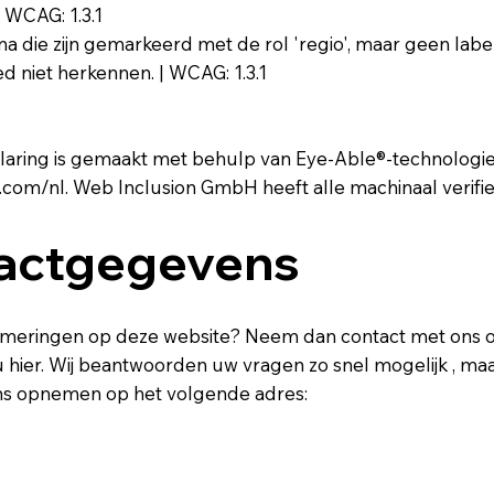
| WCAG: 1.3.1
ina die zijn gemarkeerd met de rol 'regio', maar geen la
d niet herkennen. | WCAG: 1.3.1
rklaring is gemaakt met behulp van Eye-Able®-technolog
.com/nl. Web Inclusion GmbH heeft alle machinaal verif
tactgegevens
eringen op deze website? Neem dan contact met ons op. 
hier. Wij beantwoorden uw vragen zo snel mogelijk , maar 
ons opnemen op het volgende adres: