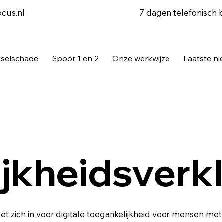
7 dagen telefonisch 
ocus.nl
tselschade
Spoor 1 en 2
Onze werkwijze
Laatste n
jkheidsverkl
 zet zich in voor digitale toegankelijkheid voor mensen 