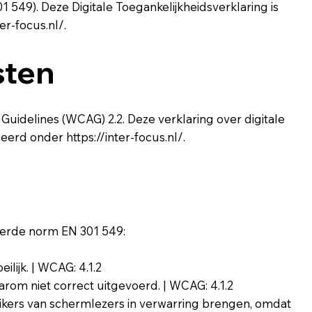
549). Deze Digitale Toegankelijkheidsverklaring is
ter-focus.nl/.
sten
Guidelines (WCAG) 2.2. Deze verklaring over digitale
iceerd onder
https://inter-focus.nl/.
eerde norm EN 301 549:
ilijk. | WCAG: 4.1.2
rom niet correct uitgevoerd. | WCAG: 4.1.2
ikers van schermlezers in verwarring brengen, omdat