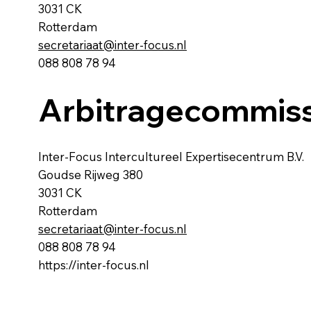
3031 CK
Rotterdam
secretariaat@inter-focus.nl
088 808 78 94
Arbitragecommiss
Inter-Focus Intercultureel Expertisecentrum B.V.
Goudse Rijweg 380
3031 CK
Rotterdam
secretariaat@inter-focus.nl
088 808 78 94
https://inter-focus.nl