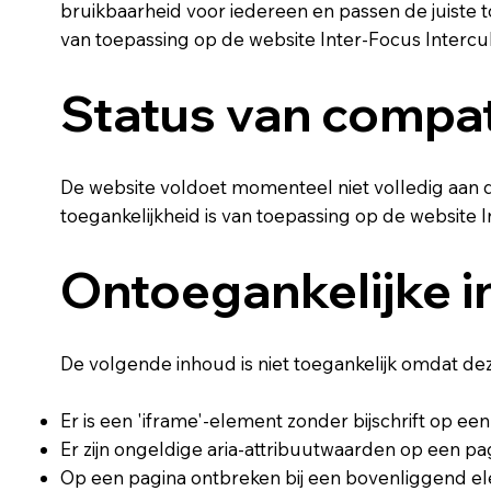
bruikbaarheid voor iedereen en passen de juiste 
van toepassing op de website Inter-Focus Intercu
Status van compati
De website voldoet momenteel niet volledig aan de
toegankelijkheid is van toepassing op de website
Ontoegankelijke 
De volgende inhoud is niet toegankelijk omdat d
Er is een 'iframe'-element zonder bijschrift op een
Er zijn ongeldige aria-attribuutwaarden op een p
Op een pagina ontbreken bij een bovenliggend el