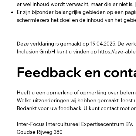
er wel inhoud wordt verwacht, maar die er niet is. 
Er zijn bijzonder belangrijke gebieden op een pag
schermlezers het doel en de inhoud van het gebie
Deze verklaring is gemaakt op 19.04.2025. De ve
Inclusion GmbH kunt u vinden op https://eye-able
Feedback en con
Heeft u een opmerking of opmerking over belemm
Welke uitzonderingen wij hebben gemaakt, leest u 
Bedankt voor uw feedback. U kunt contact met 
Inter-Focus Intercultureel Expertisecentrum B.V.
Goudse Rijweg 380