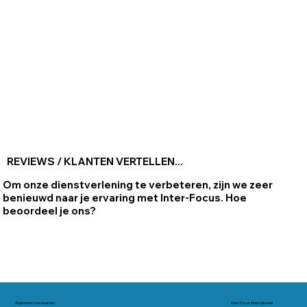
REVIEWS / KLANTEN VERTELLEN...
Om onze dienstverlening te verbeteren, zijn we zeer
benieuwd naar je ervaring met Inter-Focus. Hoe
beoordeel je ons?
Algemene voorwaarden
Inter-Focus Intercultureel