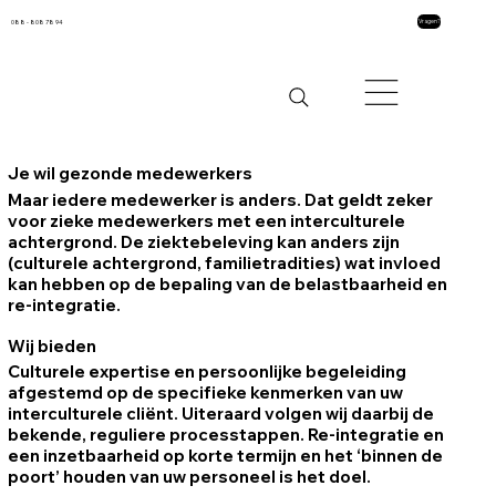
088 - 808 78 94
Vragen?
Je wil gezonde medewerkers
Maar iedere medewerker is anders. Dat geldt zeker
voor zieke medewerkers met een interculturele
achtergrond. De ziektebeleving kan anders zijn
(culturele achtergrond, familietradities) wat invloed
kan hebben op de bepaling van de belastbaarheid en
re-integratie.
Wij bieden
Culturele expertise en persoonlijke begeleiding
afgestemd op de specifieke kenmerken van uw
interculturele cliënt. Uiteraard volgen wij daarbij de
bekende, reguliere processtappen. Re-integratie en
een inzetbaarheid op korte termijn en het ‘binnen de
poort’ houden van uw personeel is het doel.