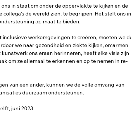
n ons in staat om onder de oppervlakte te kijken en de 
collega’s de wereld zien, te begrijpen. Het stelt ons in
ondersteuning op maat te bieden.  
ht inclusieve werkomgevingen te creëren, moeten we d
ardoor we naar gezondheid en ziekte kijken, omarmen. 
 kunstwerk ons eraan herinneren, heeft elke visie zijn 
taak om ze allemaal te erkennen en op te nemen in re-
 ogen van een ander, kunnen we de volle omvang van 
ganisaties duurzaam ondersteunen.  
elft, juni 2023 