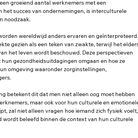
ar een groeiend aantal werknemers met een 
 het succes van ondernemingen, is interculturele 
n noodzaak. 
worden wereldwijd anders ervaren en geïnterpreteerd.
kte gezien als een teken van zwakte, terwijl het elders
 van het leven wordt beschouwd. Deze perspectieven 
 hun gezondheidsuitdagingen omgaan en hoe ze 
un omgeving waaronder zorginstellingen, 
ers.  
g betekent dit dat men niet alleen oog moet hebben 
erknemers, maar ook voor hun culturele en emotionel
pt, zal niet alleen vragen hoe iemand zich fysiek voelt,
d wordt beleefd binnen de context van hun culturele 