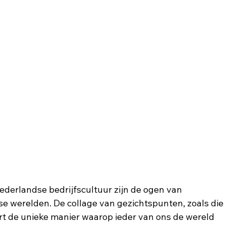
Nederlandse bedrijfscultuur zijn de ogen van 
e werelden. De collage van gezichtspunten, zoals die 
rt de unieke manier waarop ieder van ons de wereld 