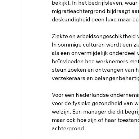
bekijkt. In het bedrijfsleven, wa
migratieachtergrond bijdraagt aan
deskundigheid geen luxe maar ee
Ziekte en arbeidsongeschiktheid 
In sommige culturen wordt een zie
als een onvermijdelijk onderdeel
beïnvloeden hoe werknemers met
steun zoeken en ontvangen van h
verzekeraars en belangenbehartig
Voor een Nederlandse ondernemin
voor de fysieke gezondheid van w
welzijn. Een manager die dit begrij
maar ook hoe zijn of haar toestan
achtergrond. 