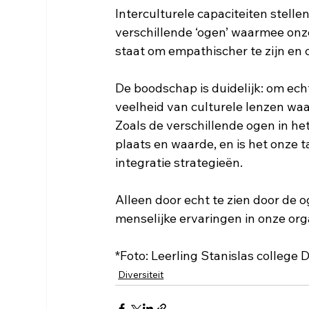
Interculturele capaciteiten stelle
verschillende ‘ogen’ waarmee onze 
staat om empathischer te zijn en 
De boodschap is duidelijk: om ec
veelheid van culturele lenzen wa
Zoals de verschillende ogen in het
plaats en waarde, en is het onze 
integratie strategieën. 
Alleen door echt te zien door de
menselijke ervaringen in onze or
*Foto: Leerling Stanislas college D
Diversiteit