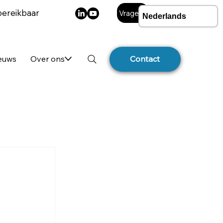
bereikbaar
Vragen?
ieuws
Over ons
Contact