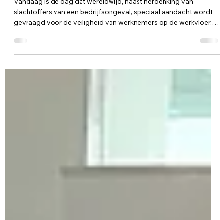
Reint Rengers
28 apr
2 minuten om te lezen
Nieuws
WORKERS MEMORIAL DAY
Vandaag is de dag dat wereldwijd, naast herdenking van
slachtoffers van een bedrijfsongeval, speciaal aandacht wordt
gevraagd voor de veiligheid van werknemers op de werkvloer.