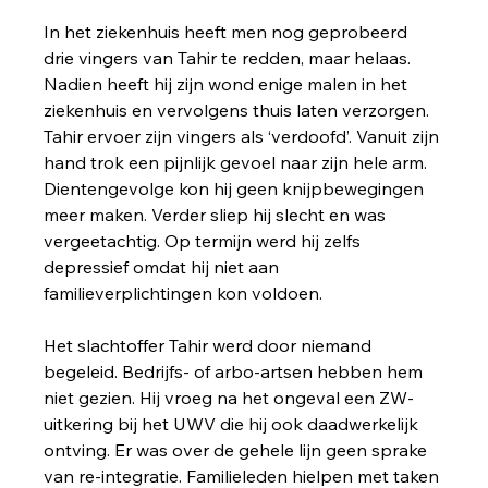
In het ziekenhuis heeft men nog geprobeerd 
drie vingers van Tahir te redden, maar helaas. 
Nadien heeft hij zijn wond enige malen in het 
ziekenhuis en vervolgens thuis laten verzorgen. 
Tahir ervoer zijn vingers als ‘verdoofd’. Vanuit zijn 
hand trok een pijnlijk gevoel naar zijn hele arm. 
Dientengevolge kon hij geen knijpbewegingen 
meer maken. Verder sliep hij slecht en was 
vergeetachtig. Op termijn werd hij zelfs 
depressief omdat hij niet aan 
familieverplichtingen kon voldoen. 
Het slachtoffer Tahir werd door niemand 
begeleid. Bedrijfs- of arbo-artsen hebben hem 
niet gezien. Hij vroeg na het ongeval een ZW-
uitkering bij het UWV die hij ook daadwerkelijk 
ontving. Er was over de gehele lijn geen sprake 
van re-integratie. Familieleden hielpen met taken 